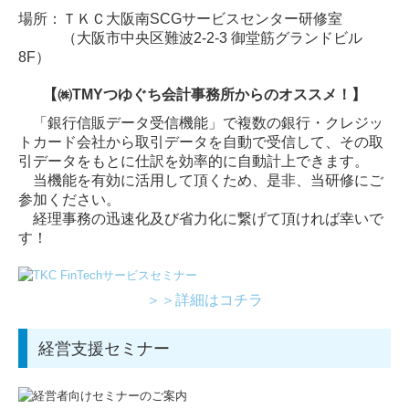
場所：ＴＫＣ大阪南SCGサービスセンター研修室
（大阪市中央区難波2-2-3 御堂筋グランドビル
8F）
【㈱TMYつゆぐち会計事務所からのオススメ！】
「銀行信販データ受信機能」で複数の銀行・クレジッ
トカード会社から取引データを自動で受信して、その取
引データをもとに仕訳を効率的に自動計上できます。
当機能を有効に活用して頂くため、是非、当研修にご
参加ください。
経理事務の迅速化及び省力化に繋げて頂ければ幸いで
す！
＞＞詳細はコチラ
経営支援セミナー