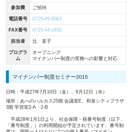
参加費
ご招待
電話番号
0725-45-0063
FAX番号
0725-44-1832
担当者
辻 直子
プログラ
オープニング
ム
マイナンバー制度の実務への影響と対応
マイナンバー制度セミナー2015
日時：平成27年7月10日（金）、8月12日（水）
場所：あべのハルカス25階 会議室E、和泉シティプラザ
3階 学習室2-A・2-B
平成28年1月1日より、社会保障・税番号制度（以下、
「番号制度」）の利用開始が予定されています。番号制
度は、国民一人ひとりに1つの個人番号（マイナン