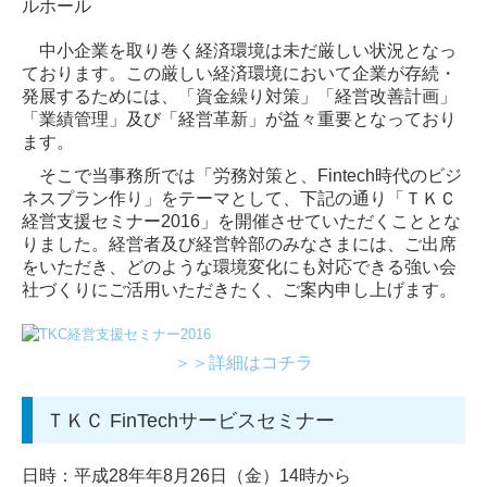
ルホール
中小企業を取り巻く経済環境は未だ厳しい状況となっ
ております。この厳しい経済環境において企業が存続・
発展するためには、「資金繰り対策」「経営改善計画」
「業績管理」及び「経営革新」が益々重要となっており
ます。
そこで当事務所では「労務対策と、Fintech時代のビジ
ネスプラン作り」をテーマとして、下記の通り「ＴＫＣ
経営支援セミナー2016」を開催させていただくこととな
りました。経営者及び経営幹部のみなさまには、ご出席
をいただき、どのような環境変化にも対応できる強い会
社づくりにご活用いただきたく、ご案内申し上げます。
＞＞詳細はコチラ
ＴＫＣ FinTechサービスセミナー
日時：平成28年年8月26日（金）14時から