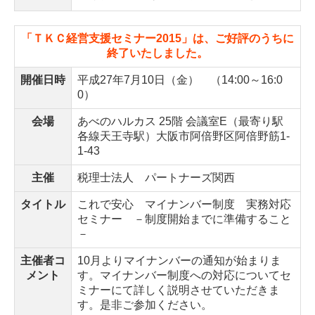
「ＴＫＣ経営支援セミナー2015」は、ご好評のうちに
終了いたしました。
開催日時
平成27年7月10日（金） （14:00～16:0
0）
会場
あべのハルカス 25階 会議室E（最寄り駅
各線天王寺駅）大阪市阿倍野区阿倍野筋1-
1-43
主催
税理士法人 パートナーズ関西
タイトル
これで安心 マイナンバー制度 実務対応
セミナー －制度開始までに準備すること
－
主催者コ
10月よりマイナンバーの通知が始まりま
メント
す。マイナンバー制度への対応についてセ
ミナーにて詳しく説明させていただきま
す。是非ご参加ください。