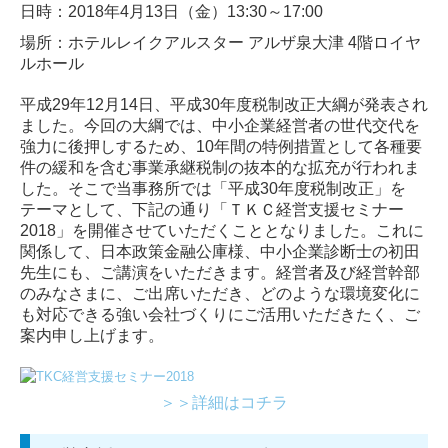
日時：2018年4月13日（金）13:30～17:00
場所：ホテルレイクアルスター アルザ泉大津 4階ロイヤ
ルホール
平成29年12月14日、平成30年度税制改正大綱が発表され
ました。今回の大綱では、中小企業経営者の世代交代を
強力に後押しするため、10年間の特例措置として各種要
件の緩和を含む事業承継税制の抜本的な拡充が行われま
した。そこで当事務所では「平成30年度税制改正」を
テーマとして、下記の通り「ＴＫＣ経営支援セミナー
2018」を開催させていただくこととなりました。これに
関係して、日本政策金融公庫様、中小企業診断士の初田
先生にも、ご講演をいただきます。経営者及び経営幹部
のみなさまに、ご出席いただき、どのような環境変化に
も対応できる強い会社づくりにご活用いただきたく、ご
案内申し上げます。
＞＞詳細はコチラ