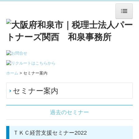
ホーム
事務所案内
事務所概要
経営理念
ホーム
> セミナー案内
職員紹介
セミナー案内
委員会紹介
アクセス
過去のセミナー
事務所の特長
ＴＫＣ経営支援セミナー2022
法人の方へ