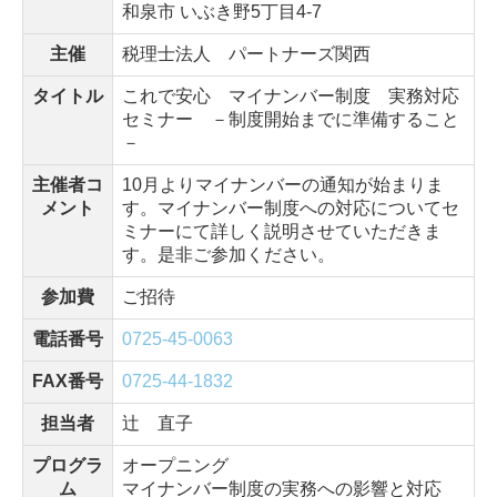
和泉市 いぶき野5丁目4-7
主催
税理士法人 パートナーズ関西
タイトル
これで安心 マイナンバー制度 実務対応
セミナー －制度開始までに準備すること
－
主催者コ
10月よりマイナンバーの通知が始まりま
メント
す。マイナンバー制度への対応についてセ
ミナーにて詳しく説明させていただきま
す。是非ご参加ください。
参加費
ご招待
電話番号
0725-45-0063
FAX番号
0725-44-1832
担当者
辻 直子
プログラ
オープニング
ム
マイナンバー制度の実務への影響と対応