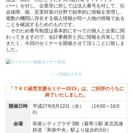
バー）を付し、企業等に対しては法人番号を付して、社
会保障、税、災害対策の分野で効率的に情報を管理し、
複数の機関に存在する個人情報が同一人物の情報である
ことを確認するためのものです。
そのため番号制度は基本的にすべての個人と企業に関
わってきますので、会計事務所と共に情報を共有して頂
きたく、今回のセミナーを開催させて頂くことに致しま
した。
＞＞詳細はコチラ
「ＴＫＣ経営支援セミナー2015」は、ご好評のうちに
終了いたしました。
開催日時
平成27年8月12日（水） （14:00～16:0
0）
会場
和泉シティプラザ 3階（最寄り駅 泉北高速
鉄道「和泉中央」駅より徒歩約3分）