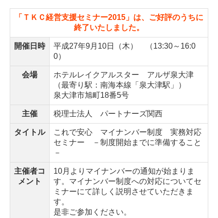
「ＴＫＣ経営支援セミナー2015」は、ご好評のうちに
終了いたしました。
開催日時
平成27年9月10日（木） （13:30～16:0
0）
会場
ホテルレイクアルスター アルザ泉大津
（最寄り駅：南海本線「泉大津駅」）
泉大津市旭町18番5号
主催
税理士法人 パートナーズ関西
タイトル
これで安心 マイナンバー制度 実務対応
セミナー －制度開始までに準備すること
－
主催者コ
10月よりマイナンバーの通知が始まりま
メント
す。マイナンバー制度への対応についてセ
ミナーにて詳しく説明させていただきま
す。
是非ご参加ください。